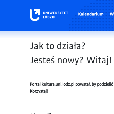
Kalendarium
W
Jak to działa?
Jesteś nowy? Witaj!
Portal kultura.uni.lodz.pl powstał, by podziel
Korzystaj!