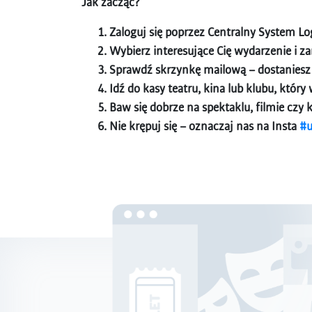
Jak zacząć?
Zaloguj się poprzez Centralny System Lo
Wybierz interesujące Cię wydarzenie i za
Sprawdź skrzynkę mailową – dostaniesz
Idź do kasy teatru, kina lub klubu, któr
Baw się dobrze na spektaklu, filmie czy 
Nie krępuj się – oznaczaj nas na Insta
#u