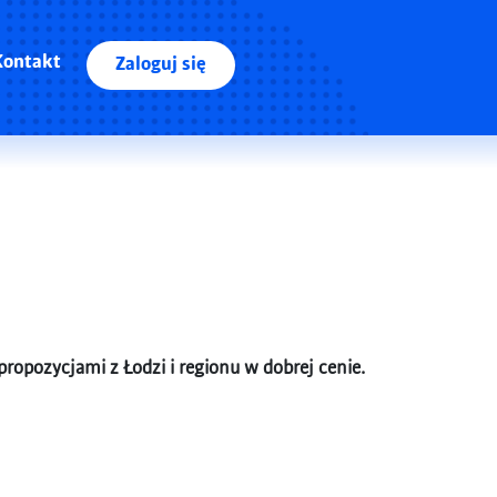
Kontakt
Zaloguj się
 propozycjami z Łodzi i regionu w dobrej cenie.